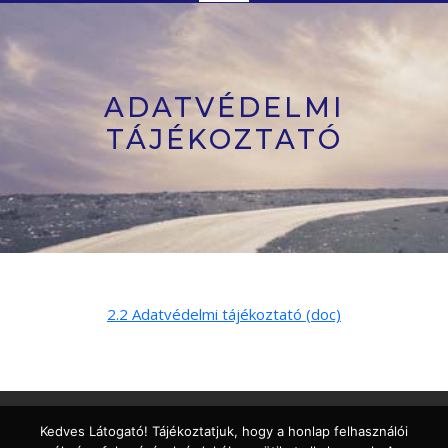
Button
ADATVÉDELMI
TÁJÉKOZTATÓ
2.2 Adatvédelmi tájékoztató (doc)
Kedves Látogató! Tájékoztatjuk, hogy a honlap felhasználói