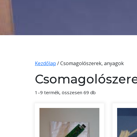
Kezdőlap
/ Csomagolószerek, anyagok
Csomagolószere
1–9 termék, összesen 69 db