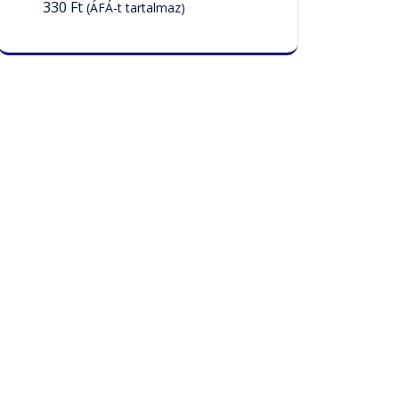
330
Ft
(ÁFÁ-t tartalmaz)