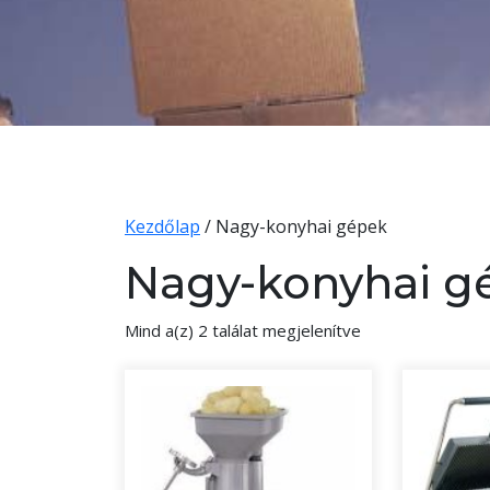
Kezdőlap
/ Nagy-konyhai gépek
Nagy-konyhai g
Mind a(z) 2 találat megjelenítve