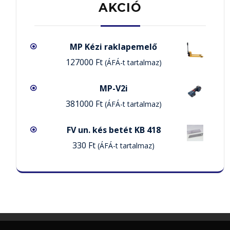
AKCIÓ
MP Kézi raklapemelő
127000
Ft
(ÁFÁ-t tartalmaz)
MP-V2i
381000
Ft
(ÁFÁ-t tartalmaz)
FV un. kés betét KB 418
330
Ft
(ÁFÁ-t tartalmaz)