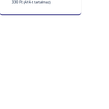
330
Ft
(ÁFÁ-t tartalmaz)