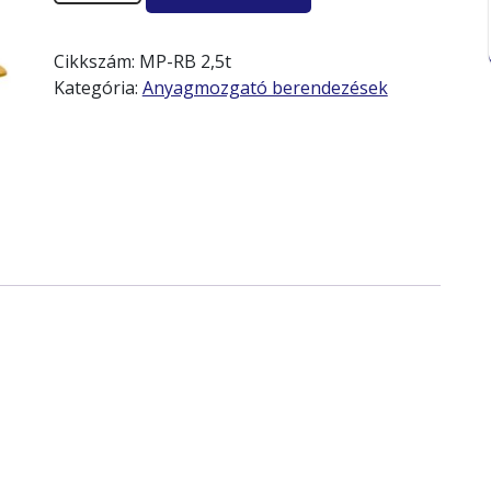
Cikkszám:
MP-RB 2,5t
Kategória:
Anyagmozgató berendezések