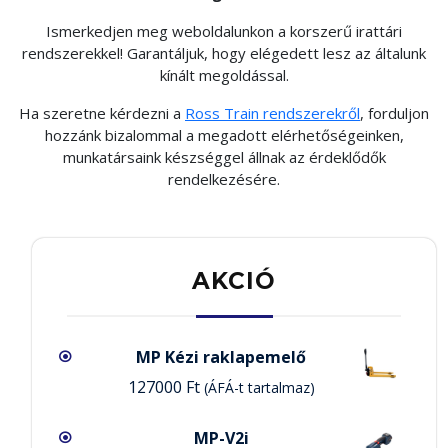
Ismerkedjen meg weboldalunkon a korszerű irattári
rendszerekkel! Garantáljuk, hogy elégedett lesz az általunk
kínált megoldással.
Ha szeretne kérdezni a
Ross Train rendszerekről
, forduljon
hozzánk bizalommal a megadott elérhetőségeinken,
munkatársaink készséggel állnak az érdeklődők
rendelkezésére.
AKCIÓ
MP Kézi raklapemelő
127000
Ft
(ÁFÁ-t tartalmaz)
MP-V2i