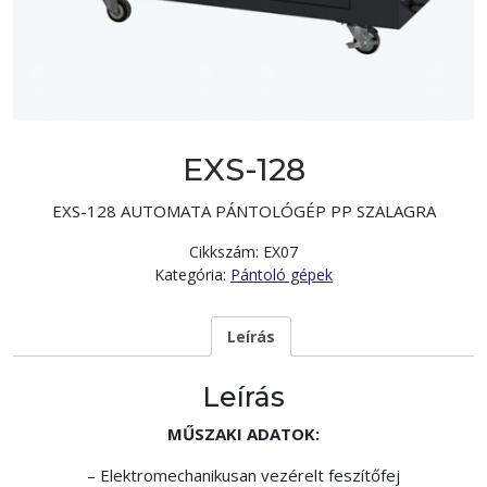
EXS-128
EXS-128 AUTOMATA PÁNTOLÓGÉP PP SZALAGRA
Cikkszám:
EX07
Kategória:
Pántoló gépek
Leírás
Leírás
MŰSZAKI ADATOK:
– Elektromechanikusan vezérelt feszítőfej