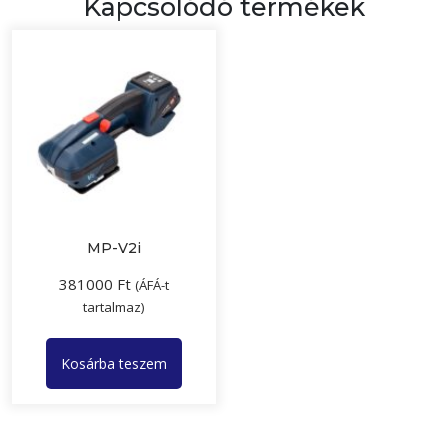
Kapcsolódó termékek
MP-V2i
381000
Ft
(ÁFÁ-t
tartalmaz)
Kosárba teszem