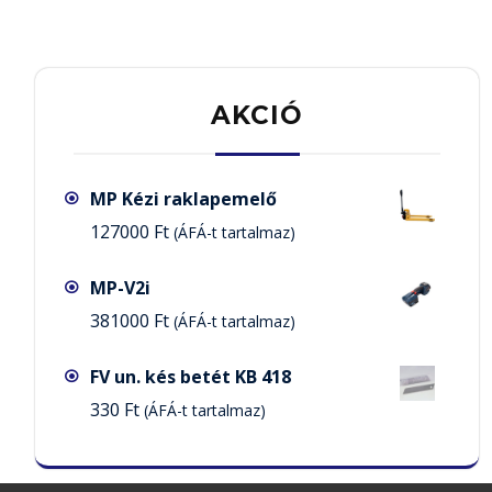
AKCIÓ
MP Kézi raklapemelő
127000
Ft
(ÁFÁ-t tartalmaz)
MP-V2i
381000
Ft
(ÁFÁ-t tartalmaz)
FV un. kés betét KB 418
330
Ft
(ÁFÁ-t tartalmaz)