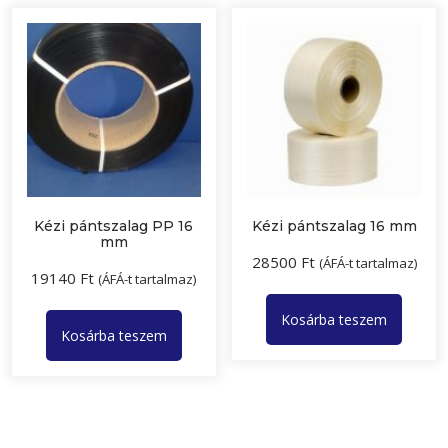
Kézi pántszalag PP 16
Kézi pántszalag 16 mm
mm
28500
Ft
(ÁFÁ-t tartalmaz)
19140
Ft
(ÁFÁ-t tartalmaz)
Kosárba teszem
Kosárba teszem