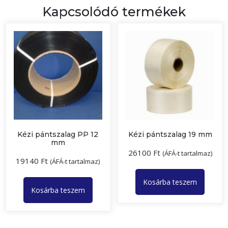
Kapcsolódó termékek
Kézi pántszalag PP 12
Kézi pántszalag 19 mm
mm
26100
Ft
(ÁFÁ-t tartalmaz)
19140
Ft
(ÁFÁ-t tartalmaz)
Kosárba teszem
Kosárba teszem