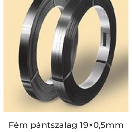
Fém pántszalag 19×0,5mm