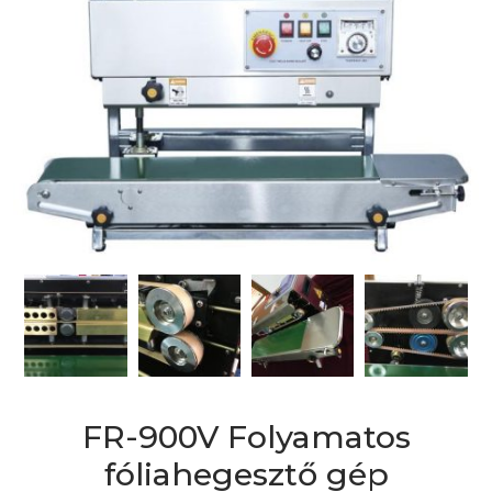
FR-900V Folyamatos
fóliahegesztő gép