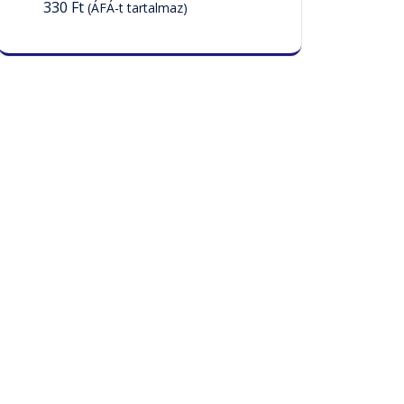
330
Ft
(ÁFÁ-t tartalmaz)