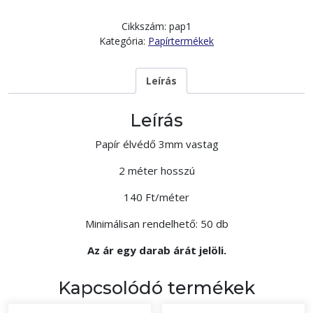
Cikkszám:
pap1
Kategória:
Papírtermékek
Leírás
Leírás
Papír élvédő 3mm vastag
2 méter hosszú
140 Ft/méter
Minimálisan rendelhető: 50 db
Az ár egy darab árát jelöli.
Kapcsolódó termékek