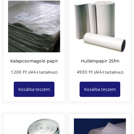
Kalapcsomagoló papír
Hullámpapír 25fm
1200
Ft
4930
Ft
(ÁFÁ-t tartalmaz)
(ÁFÁ-t tartalmaz)
Kosárba teszem
Kosárba teszem