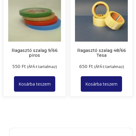
Ragasztó szalag 9/66
Ragasztó szalag 48/66
piros
Tesa
550
Ft
650
Ft
(ÁFÁ-t tartalmaz)
(ÁFÁ-t tartalmaz)
Kosárba teszem
Kosárba teszem