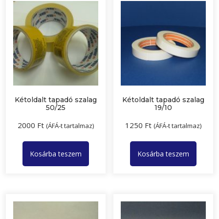
Kétoldalt tapadó szalag
Kétoldalt tapadó szalag
50/25
19/10
2000
Ft
1250
Ft
(ÁFÁ-t tartalmaz)
(ÁFÁ-t tartalmaz)
Kosárba teszem
Kosárba teszem