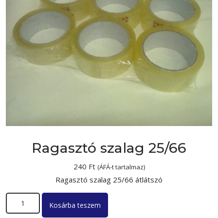
Ragasztó szalag 25/66
240
Ft
(ÁFÁ-t tartalmaz)
Ragasztó szalag 25/66 átlátszó
Ragasztó szalag 25/66 mennyiség
Kosárba teszem