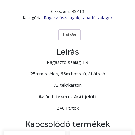
Cikkszám:
RSZ13
Kategória:
Ragasztószalagok, tapadószalagok
Leírás
Leírás
Ragasztó szalag TR
25mm széles, 66m hosszú, átlátszó
72 tek/karton
Az ár 1 tekercs árát jelöli.
240 Ft/tek
Kapcsolódó termékek