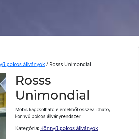
ű polcos állványok
/ Rosss Unimondial
Rosss
Unimondial
Mobil, kapcsolható elemekből összeállítható,
könnyű polcos állványrendszer.
Kategória:
Könnyű polcos állványok