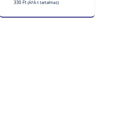
330
Ft
(ÁFÁ-t tartalmaz)