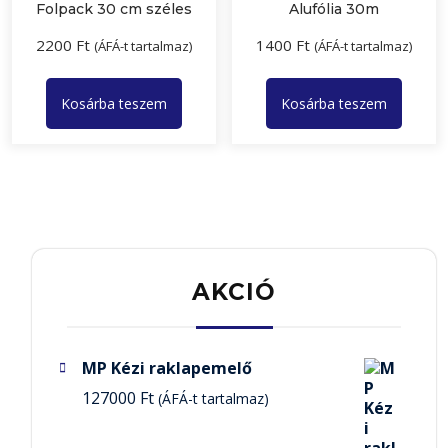
Folpack 30 cm széles
Alufólia 30m
2200
Ft
1400
Ft
(ÁFÁ-t tartalmaz)
(ÁFÁ-t tartalmaz)
Kosárba teszem
Kosárba teszem
AKCIÓ
MP Kézi raklapemelő
127000
Ft
(ÁFÁ-t tartalmaz)