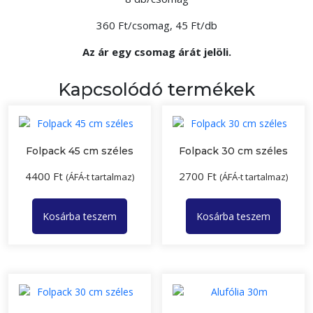
360 Ft/csomag, 45 Ft/db
Az ár egy csomag árát jelöli.
Kapcsolódó termékek
Folpack 45 cm széles
Folpack 30 cm széles
4400
Ft
2700
Ft
(ÁFÁ-t tartalmaz)
(ÁFÁ-t tartalmaz)
Kosárba teszem
Kosárba teszem