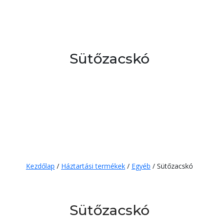
Button
Sütőzacskó
Kezdőlap
/
Háztartási termékek
/
Egyéb
/ Sütőzacskó
Sütőzacskó