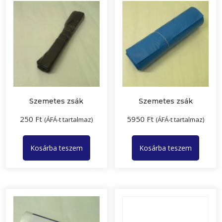
Szemetes zsák
Szemetes zsák
250
Ft
5950
Ft
(ÁFÁ-t tartalmaz)
(ÁFÁ-t tartalmaz)
Kosárba teszem
Kosárba teszem