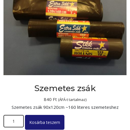
Szemetes zsák
840
Ft
(ÁFÁ-t tartalmaz)
Szemetes zsák 90x120cm ~160 literes szemeteshez
Szemetes zsák mennyiség
Kosárba teszem