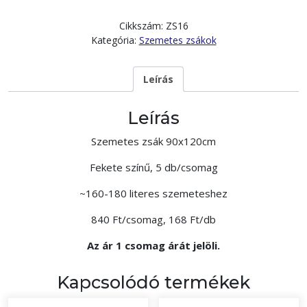
Cikkszám:
ZS16
Kategória:
Szemetes zsákok
Leírás
Leírás
Szemetes zsák 90x120cm
Fekete színű, 5 db/csomag
~160-180 literes szemeteshez
840 Ft/csomag, 168 Ft/db
Az ár 1 csomag árát jelöli.
Kapcsolódó termékek