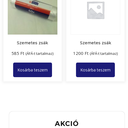
Szemetes zsák
Szemetes zsák
585
Ft
1200
Ft
(ÁFÁ-t tartalmaz)
(ÁFÁ-t tartalmaz)
Kosárba teszem
Kosárba teszem
AKCIÓ