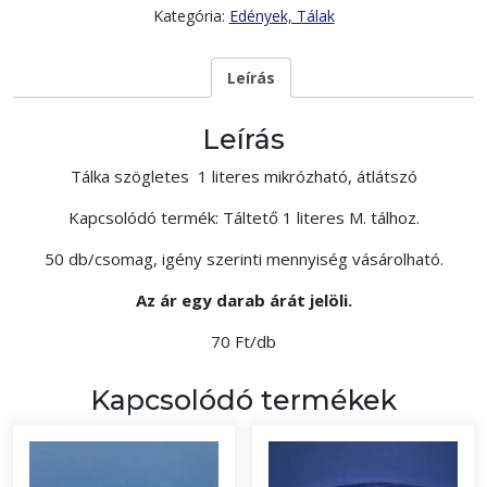
Kategória:
Edények, Tálak
Leírás
Leírás
Tálka szögletes 1 literes mikrózható, átlátszó
Kapcsolódó termék: Táltető 1 literes M. tálhoz.
50 db/csomag, igény szerinti mennyiség vásárolható.
Az ár egy darab árát jelöli.
70 Ft/db
Kapcsolódó termékek