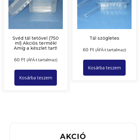
Svéd tál tetővel (750
Tál szögletes
ml) Akciós termék!
Amíg a készlet tart!
60
Ft
(ÁFÁ-t tartalmaz)
60
Ft
(ÁFÁ-t tartalmaz)
Kosárba teszem
Kosárba teszem
AKCIÓ