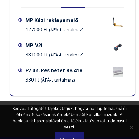
MP Kézi raklapemelő
127000
Ft
(ÁFÁ-t tartalmaz)
MP-V2i
381000
Ft
(ÁFÁ-t tartalmaz)
FV un. kés betét KB 418
330
Ft
(ÁFÁ-t tartalmaz)
Kedves Látogató! Tájékoztatjuk, hogy a honlap felhasználói
élmény fokozásának érdekében sütiket alkalmazunk. A
honlapunk használatával ön a tájékoztatásunkat tudomásul
veszi.