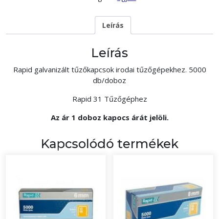
Leírás
Leírás
Rapid galvanizált tűzőkapcsok irodai tűzőgépekhez. 5000
db/doboz
Rapid 31 Tűzőgéphez
Az ár 1 doboz kapocs árát jelöli.
Kapcsolódó termékek