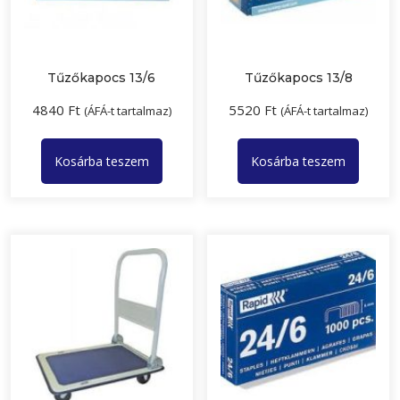
Tűzőkapocs 13/6
Tűzőkapocs 13/8
4840
Ft
5520
Ft
(ÁFÁ-t tartalmaz)
(ÁFÁ-t tartalmaz)
Kosárba teszem
Kosárba teszem