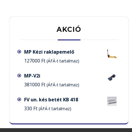
AKCIÓ
MP Kézi raklapemelő
127000
Ft
(ÁFÁ-t tartalmaz)
MP-V2i
381000
Ft
(ÁFÁ-t tartalmaz)
FV un. kés betét KB 418
330
Ft
(ÁFÁ-t tartalmaz)