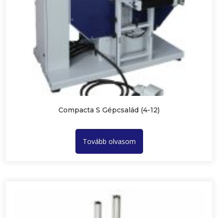
Compacta S Gépcsalád (4-12)
Tovább olvasom