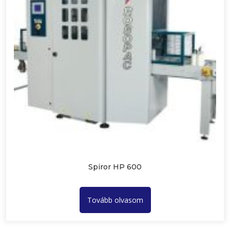
Spiror HP 600
Tovább olvasom