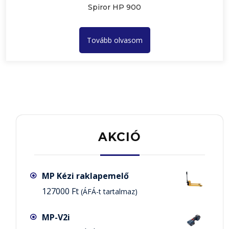
Spiror HP 900
Tovább olvasom
AKCIÓ
MP Kézi raklapemelő
127000
Ft
(ÁFÁ-t tartalmaz)
MP-V2i