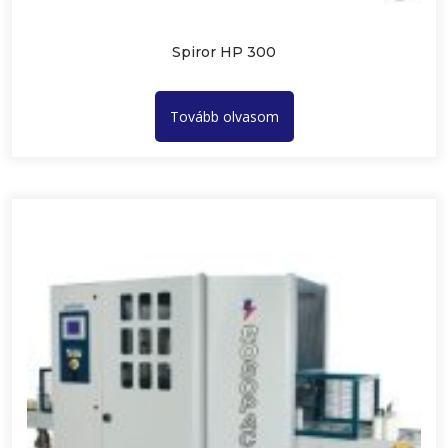
Spiror HP 300
Tovább olvasom