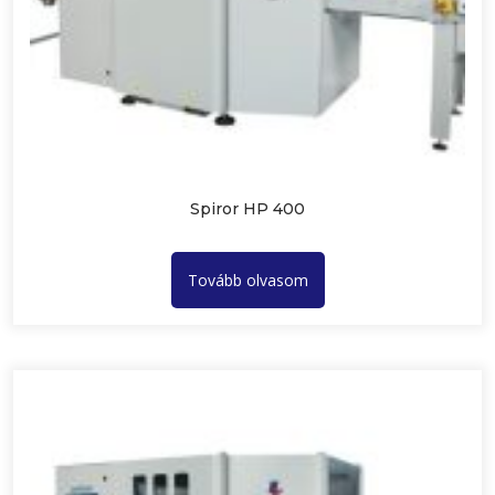
Spiror HP 400
Tovább olvasom