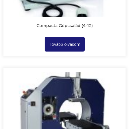
Compacta Gépcsalád (4-12)
Tovább olvasom