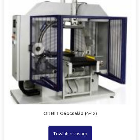
ORBIT Gépcsalád (4-12)
Tovább olvasom