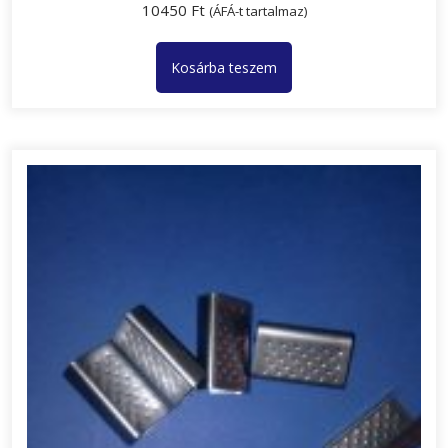
10450
Ft
(ÁFÁ-t tartalmaz)
Kosárba teszem