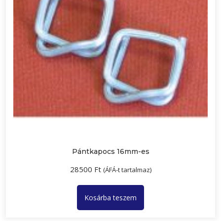
Pántkapocs 16mm-es
28500
Ft
(ÁFÁ-t tartalmaz)
Kosárba teszem