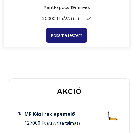
Pántkapocs 19mm-es
36000
Ft
(ÁFÁ-t tartalmaz)
Kosárba teszem
AKCIÓ
MP Kézi raklapemelő
127000
Ft
(ÁFÁ-t tartalmaz)