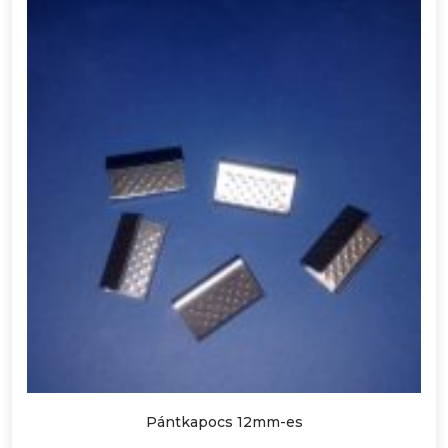
Pántkapocs 12mm-es