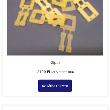
Klipsz
12100
Ft
(ÁFÁ-t tartalmaz)
Kosárba teszem