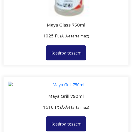
Maya Glass 750ml
1025
Ft
(ÁFÁ-t tartalmaz)
Kosárba teszem
Maya Grill 750ml
1610
Ft
(ÁFÁ-t tartalmaz)
Kosárba teszem