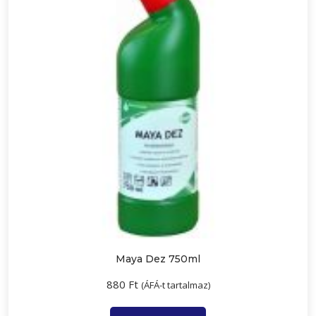
Maya Dez 750ml
880
Ft
(ÁFÁ-t tartalmaz)