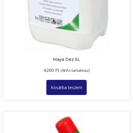
Maya Dez 5L
4200
Ft
(ÁFÁ-t tartalmaz)
Kosárba teszem