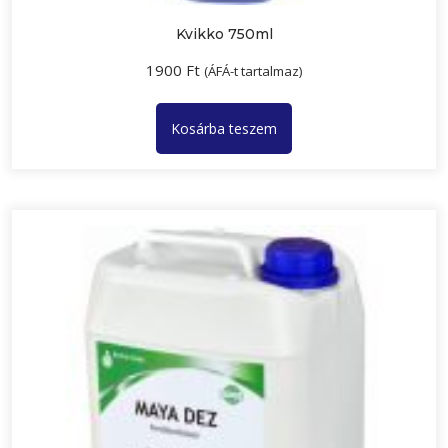
Kvikko 750ml
1900
Ft
(ÁFÁ-t tartalmaz)
Kosárba teszem