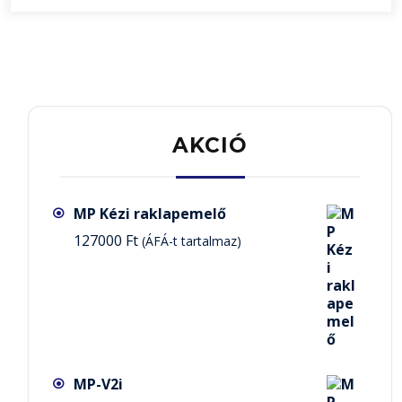
AKCIÓ
MP Kézi raklapemelő
127000
Ft
(ÁFÁ-t tartalmaz)
MP-V2i