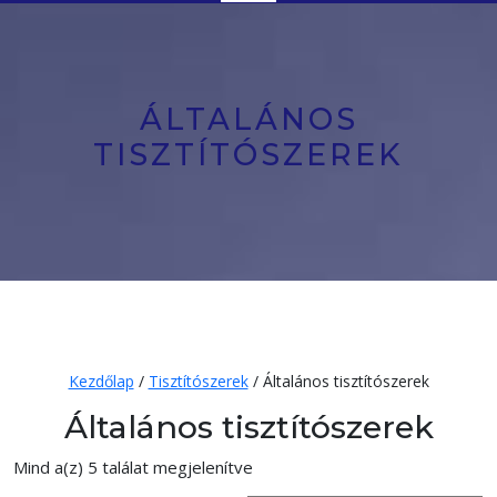
Button
ÁLTALÁNOS
TISZTÍTÓSZEREK
Kezdőlap
/
Tisztítószerek
/ Általános tisztítószerek
Általános tisztítószerek
Mind a(z) 5 találat megjelenítve