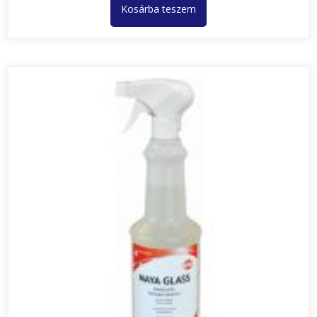
Kosárba teszem