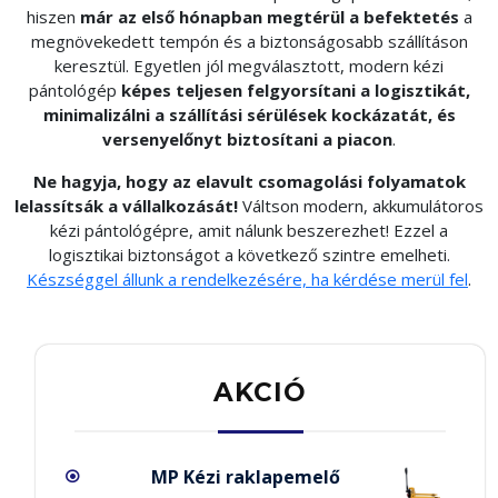
hiszen
már az első hónapban megtérül a befektetés
a
megnövekedett tempón és a biztonságosabb szállításon
keresztül. Egyetlen jól megválasztott, modern kézi
pántológép
képes teljesen felgyorsítani a logisztikát,
minimalizálni a szállítási sérülések kockázatát, és
versenyelőnyt biztosítani a piacon
.
Ne hagyja, hogy az elavult csomagolási folyamatok
lelassítsák a vállalkozását!
Váltson modern, akkumulátoros
kézi pántológépre, amit nálunk beszerezhet! Ezzel a
logisztikai biztonságot a következő szintre emelheti.
Készséggel állunk a rendelkezésére, ha kérdése merül fel
.
AKCIÓ
MP Kézi raklapemelő