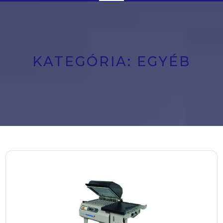
Button
KATEGÓRIA:
EGYÉB