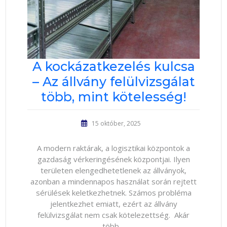
A kockázatkezelés kulcsa
– Az állvány felülvizsgálat
több, mint kötelesség!
15 október, 2025
A modern raktárak, a logisztikai központok a
gazdaság vérkeringésének központjai. Ilyen
területen elengedhetetlenek az állványok,
azonban a mindennapos használat során rejtett
sérülések keletkezhetnek. Számos probléma
jelentkezhet emiatt, ezért az állvány
felülvizsgálat nem csak kötelezettség. Akár
több…