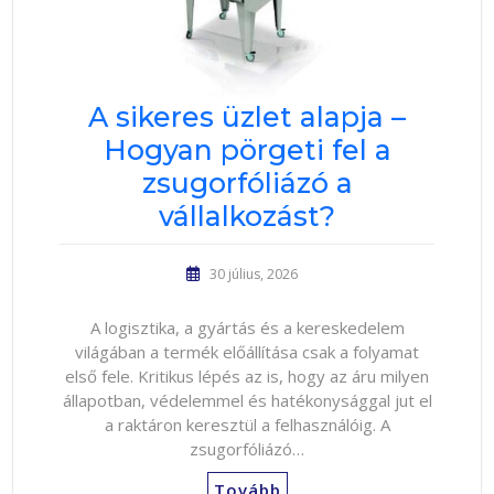
A sikeres üzlet alapja –
Hogyan pörgeti fel a
zsugorfóliázó a
vállalkozást?
30 július, 2026
A logisztika, a gyártás és a kereskedelem
világában a termék előállítása csak a folyamat
első fele. Kritikus lépés az is, hogy az áru milyen
állapotban, védelemmel és hatékonysággal jut el
a raktáron keresztül a felhasználóig. A
zsugorfóliázó…
Tovább