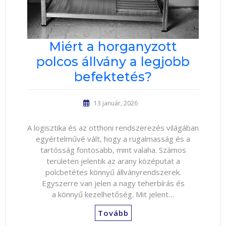
Miért a horganyzott
polcos állvány a legjobb
befektetés?
13 január, 2026
A logisztika és az otthoni rendszerezés világában
egyértelművé vált, hogy a rugalmasság és a
tartósság fontosabb, mint valaha. Számos
területen jelentik az arany középutat a
polcbetétes könnyű állványrendszerek.
Egyszerre van jelen a nagy teherbírás és
a könnyű kezelhetőség. Mit jelent…
Tovább