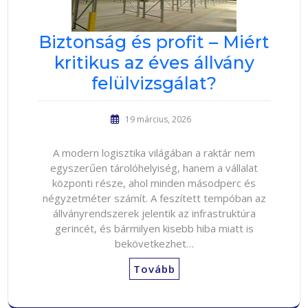
Biztonság és profit – Miért
kritikus az éves állvány
felülvizsgálat?
19 március, 2026
A modern logisztika világában a raktár nem
egyszerűen tárolóhelyiség, hanem a vállalat
központi része, ahol minden másodperc és
négyzetméter számít. A feszített tempóban az
állványrendszerek jelentik az infrastruktúra
gerincét, és bármilyen kisebb hiba miatt is
bekövetkezhet…
Tovább