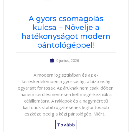
A gyors csomagolás
kulcsa – Növelje a
hatékonyságot modern
pántológéppel!
9 június, 2026
A modern logisztikában és az e-
kereskedelemben a gyorsaság, a biztonság
egyaránt fontosak. Az áruknak nem csak időben,
hanem sérülésmentesen kell megérkezniük a
célállomásra. A raklapok és a nagyméretű
kartonok stabil rögzítésének legfontosabb
eszköze pedig a kézi pántológép. Miért…
Tovább