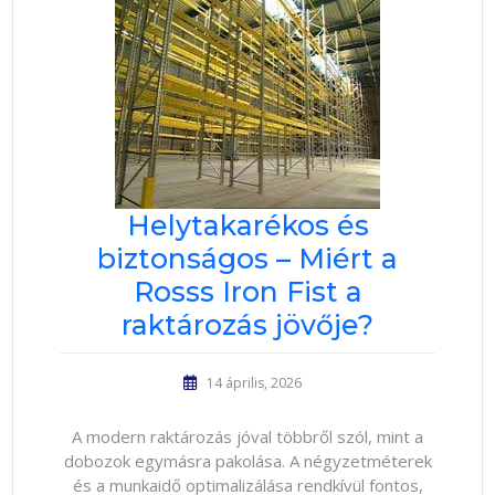
Helytakarékos és
biztonságos – Miért a
Rosss Iron Fist a
raktározás jövője?
14 április, 2026
A modern raktározás jóval többről szól, mint a
dobozok egymásra pakolása. A négyzetméterek
és a munkaidő optimalizálása rendkívül fontos,