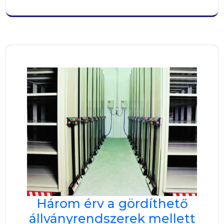
Három érv a gördíthető
állványrendszerek mellett