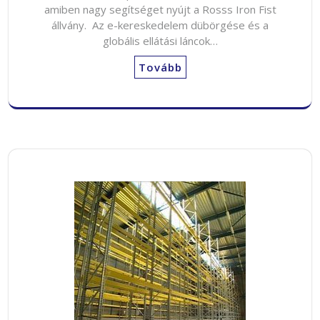
amiben nagy segítséget nyújt a Rosss Iron Fist
állvány. Az e-kereskedelem dübörgése és a
globális ellátási láncok…
Tovább