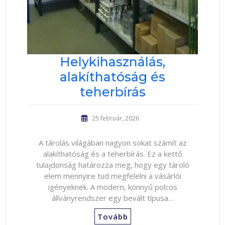
Helykihasználás,
alakíthatóság és
teherbírás
25 február, 2026
A tárolás világában nagyon sokat számít az
alakíthatóság és a teherbírás. Ez a kettő
tulajdonság határozza meg, hogy egy tároló
elem mennyire tud megfelelni a vásárlói
igényeknek. A modern, könnyű polcos
állványrendszer egy bevált típusa…
Tovább