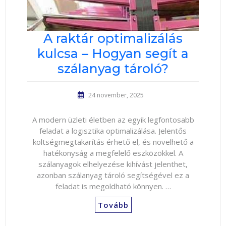
A raktár optimalizálás
kulcsa – Hogyan segít a
szálanyag tároló?
24 november, 2025
A modern üzleti életben az egyik legfontosabb
feladat a logisztika optimalizálása. Jelentős
költségmegtakarítás érhető el, és növelhető a
hatékonyság a megfelelő eszközökkel. A
szálanyagok elhelyezése kihívást jelenthet,
azonban szálanyag tároló segítségével ez a
feladat is megoldható könnyen. …
Tovább