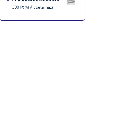
330
Ft
(ÁFÁ-t tartalmaz)