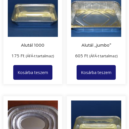
Alutál 1000
Alutál „jumbo”
175
Ft
605
Ft
(ÁFÁ-t tartalmaz)
(ÁFÁ-t tartalmaz)
Kosárba teszem
Kosárba teszem