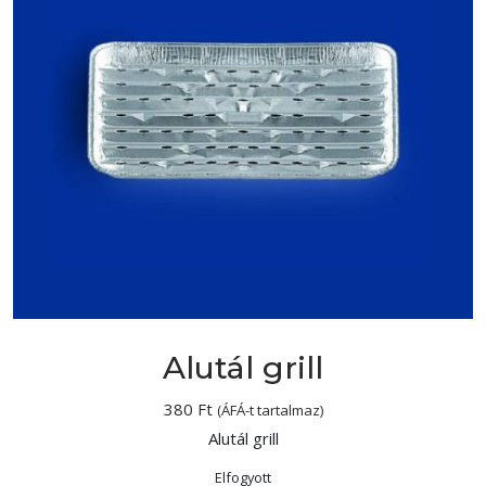
Alutál grill
380
Ft
(ÁFÁ-t tartalmaz)
Alutál grill
Elfogyott