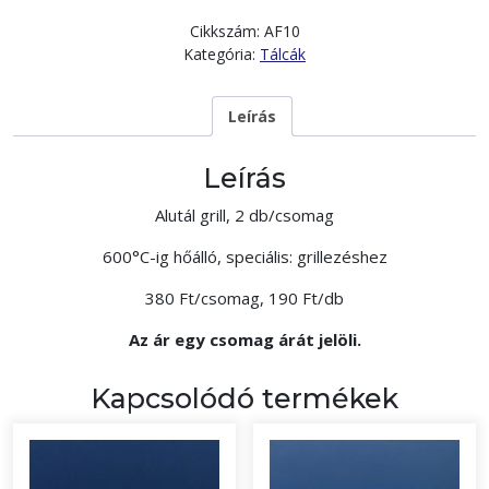
Cikkszám:
AF10
Kategória:
Tálcák
Leírás
Leírás
Alutál grill, 2 db/csomag
600°C-ig hőálló, speciális: grillezéshez
380 Ft/csomag, 190 Ft/db
Az ár egy csomag árát jelöli.
Kapcsolódó termékek