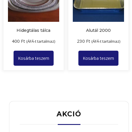
Hidegtálas tálca
Alutál 2000
400
Ft
230
Ft
(ÁFÁ-t tartalmaz)
(ÁFÁ-t tartalmaz)
Kosárba teszem
Kosárba teszem
AKCIÓ