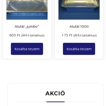
Alutál „jumbo”
Alutál 1000
605
Ft
175
Ft
(ÁFÁ-t tartalmaz)
(ÁFÁ-t tartalmaz)
Kosárba teszem
Kosárba teszem
AKCIÓ