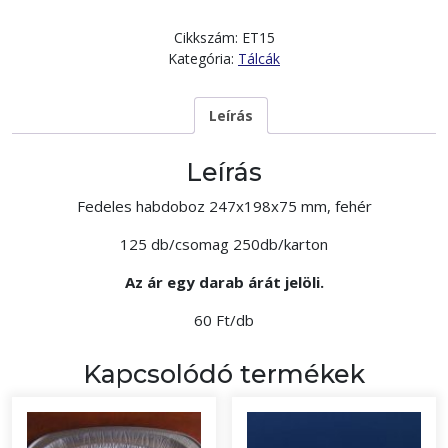
Cikkszám:
ET15
Kategória:
Tálcák
Leírás
Leírás
Fedeles habdoboz 247x198x75 mm, fehér
125 db/csomag 250db/karton
Az ár egy darab árát jelöli.
60 Ft/db
Kapcsolódó termékek