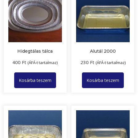
Hidegtálas tálca
Alutál 2000
400
Ft
230
Ft
(ÁFÁ-t tartalmaz)
(ÁFÁ-t tartalmaz)
Kosárba teszem
Kosárba teszem