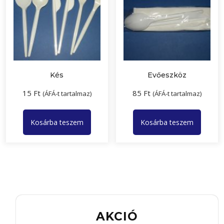
Kés
Evőeszköz
15
Ft
85
Ft
(ÁFÁ-t tartalmaz)
(ÁFÁ-t tartalmaz)
Kosárba teszem
Kosárba teszem
AKCIÓ