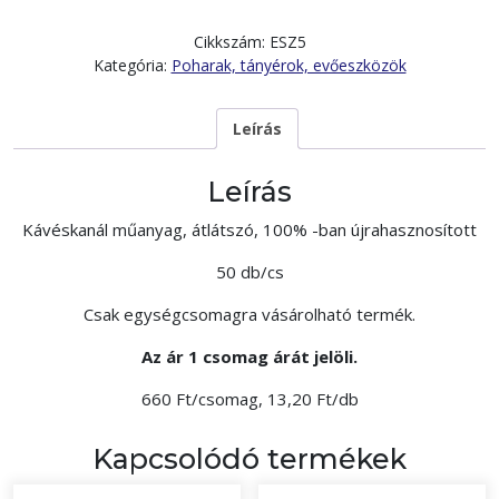
Cikkszám:
ESZ5
Kategória:
Poharak, tányérok, evőeszközök
Leírás
Leírás
Kávéskanál műanyag, átlátszó, 100% -ban újrahasznosított
50 db/cs
Csak egységcsomagra vásárolható termék.
Az ár 1 csomag árát jelöli.
660 Ft/csomag, 13,20 Ft/db
Kapcsolódó termékek