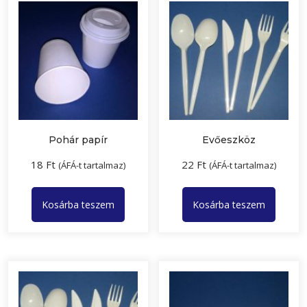
Pohár papír
Evőeszköz
18
Ft
22
Ft
(ÁFÁ-t tartalmaz)
(ÁFÁ-t tartalmaz)
Kosárba teszem
Kosárba teszem