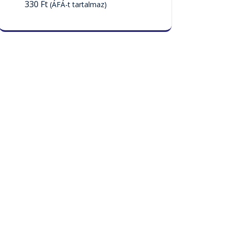
330
Ft
(ÁFÁ-t tartalmaz)