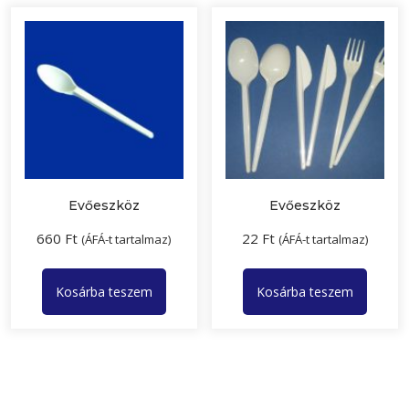
Evőeszköz
Evőeszköz
660
Ft
22
Ft
(ÁFÁ-t tartalmaz)
(ÁFÁ-t tartalmaz)
Kosárba teszem
Kosárba teszem