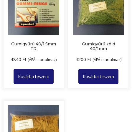
Gumigyűrű 40/1,5mm
Gumigyűrű zöld
TR
40/1mm
4840
Ft
4200
Ft
(ÁFÁ-t tartalmaz)
(ÁFÁ-t tartalmaz)
Kosárba teszem
Kosárba teszem