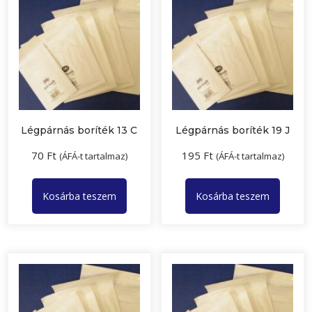
Légpárnás boríték 13 C
Légpárnás boríték 19 J
70
Ft
195
Ft
(ÁFÁ-t tartalmaz)
(ÁFÁ-t tartalmaz)
Kosárba teszem
Kosárba teszem