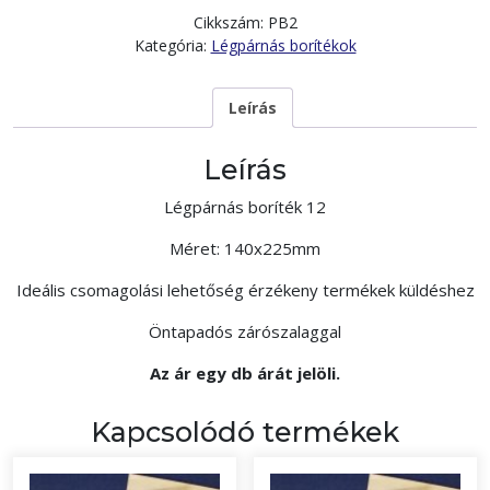
Cikkszám:
PB2
Kategória:
Légpárnás borítékok
Leírás
Leírás
Légpárnás boríték 12
Méret: 140x225mm
Ideális csomagolási lehetőség érzékeny termékek küldéshez
Öntapadós zárószalaggal
Az ár egy db árát jelöli.
Kapcsolódó termékek