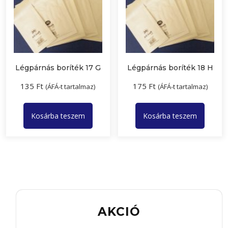
Légpárnás boríték 17 G
Légpárnás boríték 18 H
135
Ft
175
Ft
(ÁFÁ-t tartalmaz)
(ÁFÁ-t tartalmaz)
Kosárba teszem
Kosárba teszem
AKCIÓ