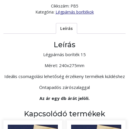
Cikkszám:
PB5
Kategória:
Légpárnás borítékok
Leírás
Leírás
Légpárnás boríték 15
Méret: 240x275mm
Ideális csomagolási lehetőség érzékeny termékek küldéshez
Öntapadós zárószalaggal
Az ár egy db árát jelöli.
Kapcsolódó termékek