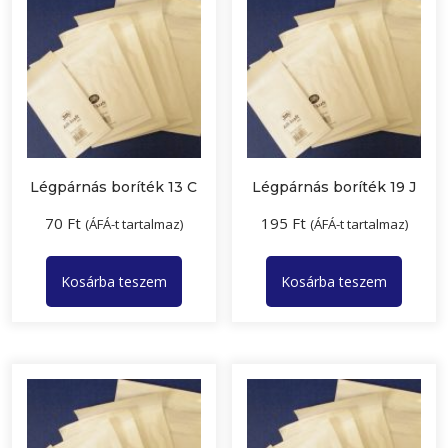
Légpárnás boríték 13 C
Légpárnás boríték 19 J
70
Ft
195
Ft
(ÁFÁ-t tartalmaz)
(ÁFÁ-t tartalmaz)
Kosárba teszem
Kosárba teszem