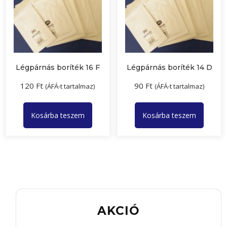
Légpárnás boríték 16 F
Légpárnás boríték 14 D
120
Ft
90
Ft
(ÁFÁ-t tartalmaz)
(ÁFÁ-t tartalmaz)
Kosárba teszem
Kosárba teszem
AKCIÓ