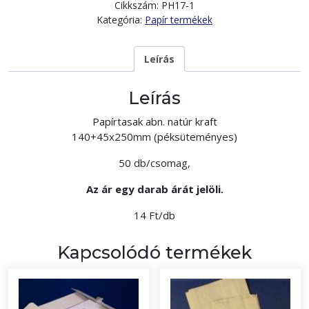
Cikkszám:
PH17-1
Kategória:
Papír termékek
Leírás
Leírás
Papírtasak abn. natúr kraft
140+45x250mm (péksüteményes)
50 db/csomag,
Az ár egy darab árát jelöli.
14 Ft/db
Kapcsolódó termékek