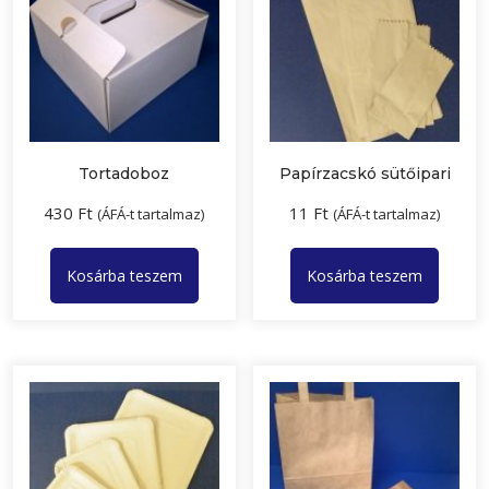
Tortadoboz
Papírzacskó sütőipari
430
Ft
11
Ft
(ÁFÁ-t tartalmaz)
(ÁFÁ-t tartalmaz)
Kosárba teszem
Kosárba teszem