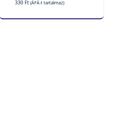
330
Ft
(ÁFÁ-t tartalmaz)