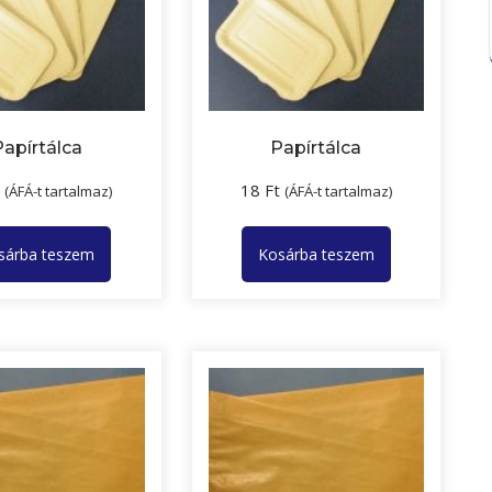
Papírtálca
Papírtálca
t
18
Ft
(ÁFÁ-t tartalmaz)
(ÁFÁ-t tartalmaz)
sárba teszem
Kosárba teszem