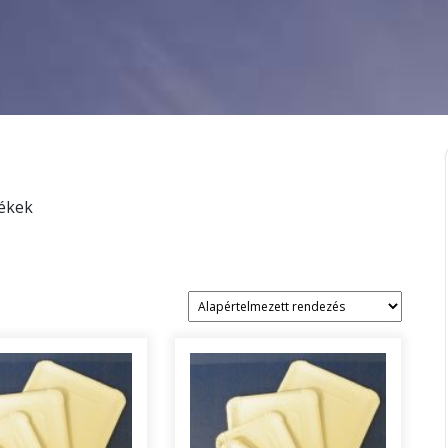
mékek