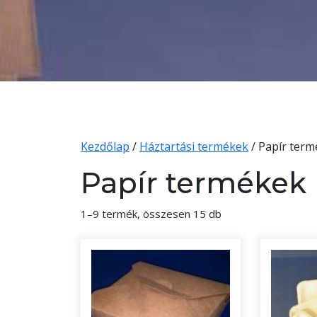
Kezdőlap
/
Háztartási termékek
/ Papír ter
Papír termékek
1–9 termék, összesen 15 db