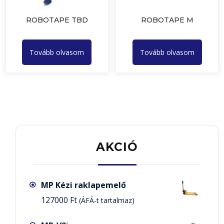
ROBOTAPE TBD
ROBOTAPE M
Tovább olvasom
Tovább olvasom
AKCIÓ
MP Kézi raklapemelő
127000
Ft
(ÁFÁ-t tartalmaz)