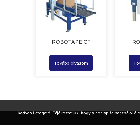
ROBOTAPE CF
RO
Tovább olvasom
To
Kedves Látogató! Tájékoztatjuk, hogy a honlap felhasználói é