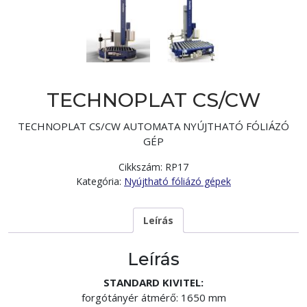
TECHNOPLAT CS/CW
TECHNOPLAT CS/CW AUTOMATA NYÚJTHATÓ FÓLIÁZÓ
GÉP
Cikkszám:
RP17
Kategória:
Nyújtható fóliázó gépek
Leírás
Leírás
STANDARD KIVITEL:
forgótányér átmérő: 1650 mm