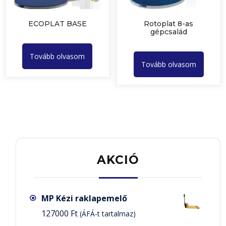
ECOPLAT BASE
Rotoplat 8-as
gépcsalád
Tovább olvasom
Tovább olvasom
AKCIÓ
MP Kézi raklapemelő
127000
Ft
(ÁFÁ-t tartalmaz)