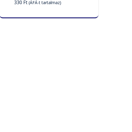
330
Ft
(ÁFÁ-t tartalmaz)