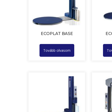
ECOPLAT BASE
EC
Tovább olvasom
To