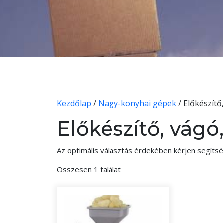
Kezdőlap
/
Nagy-konyhai gépek
/ Előkészítő
Előkészítő, vágó
Az optimális választás érdekében kérjen segítsé
Összesen 1 találat