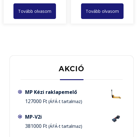
Tovább olvasom
Tovább olvasom
AKCIÓ
MP Kézi raklapemelő
127000
Ft
(ÁFÁ-t tartalmaz)
MP-V2i
381000
Ft
(ÁFÁ-t tartalmaz)