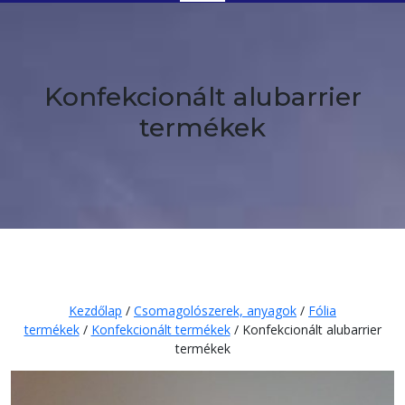
Button
Konfekcionált alubarrier
termékek
Kezdőlap
/
Csomagolószerek, anyagok
/
Fólia
termékek
/
Konfekcionált termékek
/ Konfekcionált alubarrier
termékek