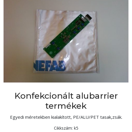
Konfekcionált alubarrier
termékek
Egyedi méretekben kialakított, PE/ALU/PET tasak,zsák.
Cikkszám:
k5