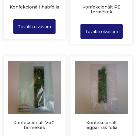
Konfekcionált habfólia
Konfekcionált PE
termékek
Tovább olvasom
Tovább olvasom
Konfekcionált VpCI
Konfekcionált
termékek
légpárnás fólia