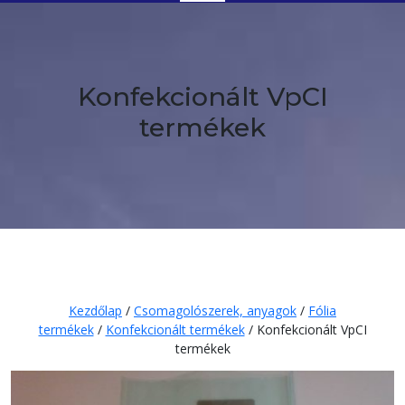
Button
Konfekcionált VpCI
termékek
Kezdőlap
/
Csomagolószerek, anyagok
/
Fólia
termékek
/
Konfekcionált termékek
/ Konfekcionált VpCI
termékek