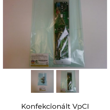
Konfekcionált VpCI