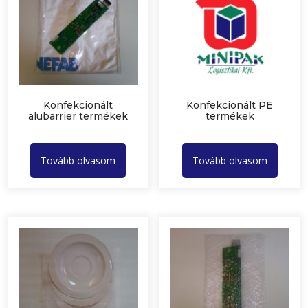
Konfekcionált
Konfekcionált PE
alubarrier termékek
termékek
Tovább olvasom
Tovább olvasom