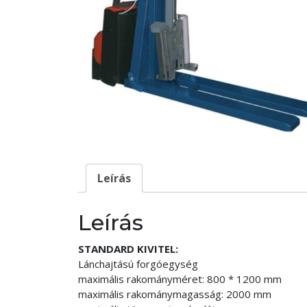
Leírás
Leírás
STANDARD KIVITEL:
Lánchajtású forgóegység
maximális rakományméret: 800 * 1200 mm
maximális rakománymagasság: 2000 mm