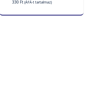
330
Ft
(ÁFÁ-t tartalmaz)